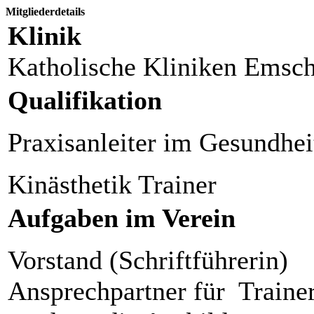
Mitgliederdetails
Klinik
Katholische Kliniken Emsc
Qualifikation
Praxisanleiter im Gesundhe
Kinästhetik Trainer
Aufgaben im Verein
Vorstand (Schriftführerin)
Ansprechpartner für Traine