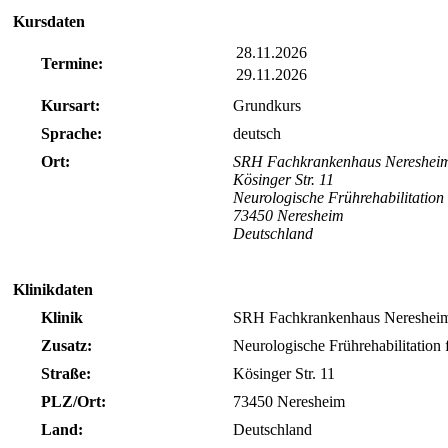
Kursdaten
28.11.2026
Termine:
29.11.2026
Kursart:
Grundkurs
Sprache:
deutsch
Ort:
SRH Fachkrankenhaus Nereshe
Kösinger Str. 11
Neurologische Frührehabilitation 
73450 Neresheim
Deutschland
Klinikdaten
Klinik
SRH Fachkrankenhaus Nereshe
Zusatz:
Neurologische Frührehabilitation 
Straße:
Kösinger Str. 11
PLZ/Ort:
73450 Neresheim
Land:
Deutschland