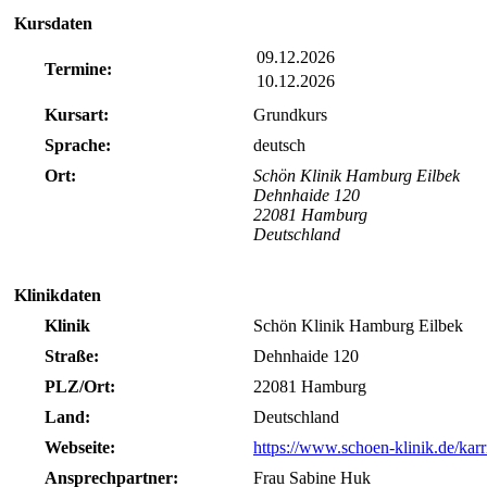
Kursdaten
09.12.2026
Termine:
10.12.2026
Kursart:
Grundkurs
Sprache:
deutsch
Ort:
Schön Klinik Hamburg Eilbek
Dehnhaide 120
22081 Hamburg
Deutschland
Klinikdaten
Klinik
Schön Klinik Hamburg Eilbek
Straße:
Dehnhaide 120
PLZ/Ort:
22081 Hamburg
Land:
Deutschland
Webseite:
https://www.schoen-klinik.de/karr
Ansprechpartner:
Frau Sabine Huk