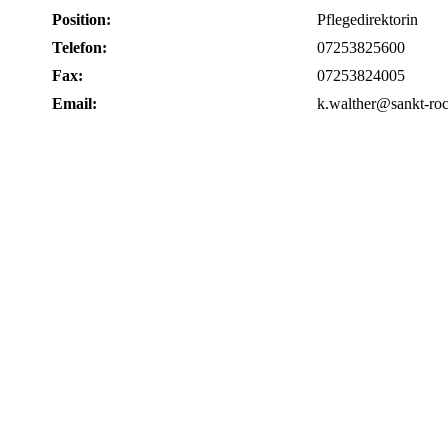
Position:
Pflegedirektorin
Telefon:
07253825600
Fax:
07253824005
Email:
k.walther@sankt-roc