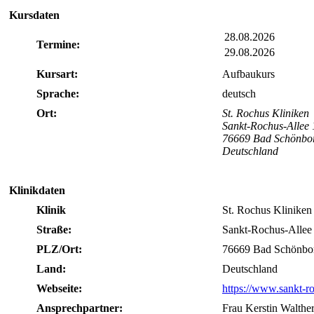
Kursdaten
28.08.2026
Termine:
29.08.2026
Kursart:
Aufbaukurs
Sprache:
deutsch
Ort:
St. Rochus Kliniken
Sankt-Rochus-Allee 
76669 Bad Schönbo
Deutschland
Klinikdaten
Klinik
St. Rochus Kliniken
Straße:
Sankt-Rochus-Allee
PLZ/Ort:
76669 Bad Schönbo
Land:
Deutschland
Webseite:
https://www.sankt-r
Ansprechpartner:
Frau Kerstin Walthe